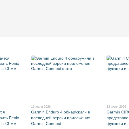
13 июля 2026
13 июля 2026
тся
Garmin Enduro 4 обнаружили в
Garmin CI
ить Fenix
последней версии приложения
представле
е с 43-мм
Garmin Connect
функции и 