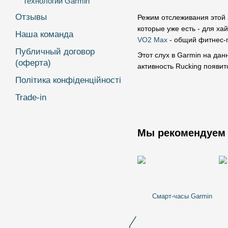
Технологии Garmin
Отзывы
Режим отслеживания этой 
которые уже есть - для ха
Наша команда
VO2 Max
- общий фитнес-п
Публичный договор
Этот слух в Garmin на дан
(оферта)
активность Rucking появитс
Політика конфіденційності
Trade-in
Мы рекомендуем