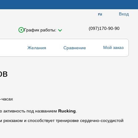
Вход
ru
(097)170-90-90
График работы:
Мой заказ
Желания
Сравнение
ов
ую активность под названием
Rucking
.
ым рюкзаком и способствует тренировке сердечно-сосудистой