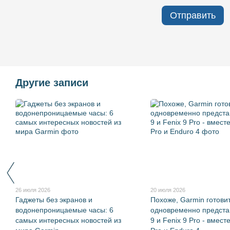
Отправить
Другие записи
26 июля 2026
20 июля 2026
Гаджеты без экранов и
Похоже, Garmin готови
водонепроницаемые часы: 6
одновременно представ
самых интересных новостей из
9 и Fenix 9 Pro - вмест