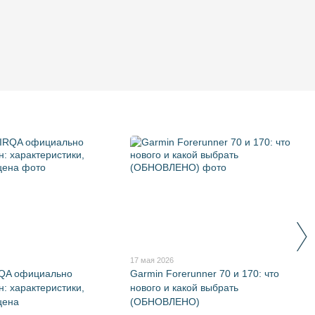
17 мая 2026
RQA официально
Garmin Forerunner 70 и 170: что
н: характеристики,
нового и какой выбрать
цена
(ОБНОВЛЕНО)