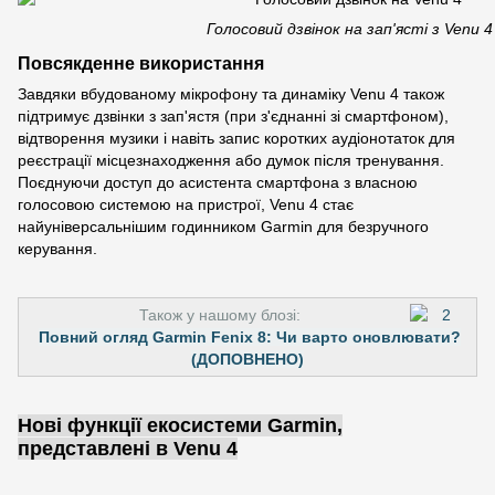
Голосовий дзвінок на зап'ясті з Venu 4
Повсякденне використання
Завдяки вбудованому мікрофону та динаміку Venu 4 також
підтримує дзвінки з зап'ястя (при з'єднанні зі смартфоном),
відтворення музики і навіть запис коротких аудіонотаток для
реєстрації місцезнаходження або думок після тренування.
Поєднуючи доступ до асистента смартфона з власною
голосовою системою на пристрої, Venu 4 стає
найуніверсальнішим годинником Garmin для безручного
керування.
Також у нашому блозі:
Повний огляд Garmin Fenix 8: Чи варто оновлювати?
(ДОПОВНЕНО)
Нові функції екосистеми Garmin,
представлені в Venu 4