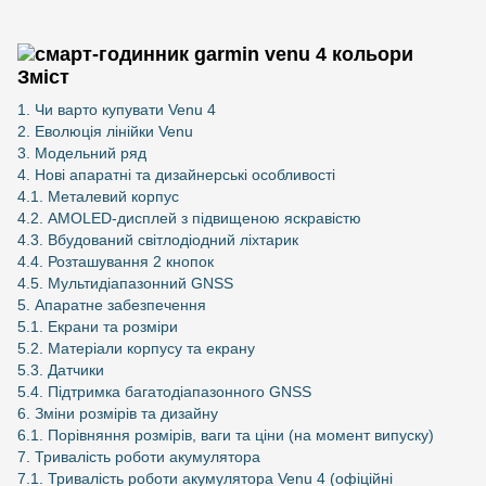
Зміст
1. Чи варто купувати Venu 4
2. Еволюція лінійки Venu
3. Модельний ряд
4. Нові апаратні та дизайнерські особливості
4.1. Металевий корпус
4.2. AMOLED-дисплей з підвищеною яскравістю
4.3. Вбудований світлодіодний ліхтарик
4.4. Розташування 2 кнопок
4.5. Мультидіапазонний GNSS
5. Апаратне забезпечення
5.1. Екрани та розміри
5.2. Матеріали корпусу та екрану
5.3. Датчики
5.4. Підтримка багатодіапазонного GNSS
6. Зміни розмірів та дизайну
6.1. Порівняння розмірів, ваги та ціни (на момент випуску)
7. Тривалість роботи акумулятора
7.1. Тривалість роботи акумулятора Venu 4 (офіційні