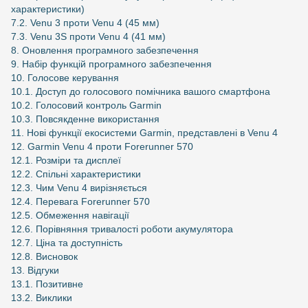
характеристики)
7.2. Venu 3 проти Venu 4 (45 мм)
7.3. Venu 3S проти Venu 4 (41 мм)
8. Оновлення програмного забезпечення
9. Набір функцій програмного забезпечення
10. Голосове керування
10.1. Доступ до голосового помічника вашого смартфона
10.2. Голосовий контроль Garmin
10.3. Повсякденне використання
11. Нові функції екосистеми Garmin, представлені в Venu 4
12. Garmin Venu 4 проти Forerunner 570
12.1. Розміри та дисплеї
12.2. Спільні характеристики
12.3. Чим Venu 4 вирізняється
12.4. Перевага Forerunner 570
12.5. Обмеження навігації
12.6. Порівняння тривалості роботи акумулятора
12.7. Ціна та доступність
12.8. Висновок
13. Відгуки
13.1. Позитивне
13.2. Виклики