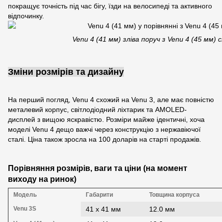
покращує точність під час бігу, їзди на велосипеді та активного
відпочинку.
Venu 4 (41 мм) зліва поруч з Venu 4 (45 мм) 
Зміни розмірів та дизайну
На перший погляд, Venu 4 схожий на Venu 3, але має повністю
металевий корпус, світлодіодний ліхтарик та AMOLED-
дисплей з вищою яскравістю. Розміри майже ідентичні, хоча
моделі Venu 4 дещо важчі через конструкцію з нержавіючої
сталі. Ціна також зросла на 100 доларів на старті продажів.
Порівняння розмірів, ваги та ціни (на момент
виходу на ринок)
Модель
Габарити
Товщина корпуса
Venu 3S
41 х 41 мм
12.0 мм