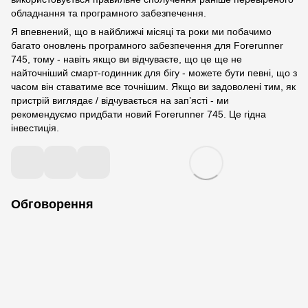
обладнання та програмного забезпечення.
Я впевнений, що в найближчі місяці та роки ми побачимо
багато оновлень програмного забезпечення для Forerunner
745, тому - навіть якщо ви відчуваєте, що це ще не
найточніший смарт-годинник для бігу - можете бути певні, що з
часом він ставатиме все точнішим. Якщо ви задоволені тим, як
пристрій виглядає / відчувається на зап’ясті - ми
рекомендуємо придбати новий Forerunner 745. Це гідна
інвестиція.
Обговорення