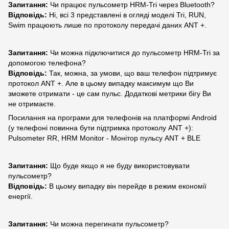
Запитання:
Чи працює пульсометр HRM-Tri через Bluetooth?
Відповідь:
Ні, всі 3 представлені в огляді моделі Tri, RUN,
Swim працюють лише по протоколу передачі даних ANT +.
Запитання:
Чи можна підключитися до пульсометр HRM-Tri за
допомогою телефона?
Відповідь:
Так, можна, за умови, що ваш телефон підтримує
протокол ANT +. Але в цьому випадку максимум що Ви
зможете отримати - це сам пульс. Додаткові метрики бігу Ви
не отримаєте.
Посилання на програми для телефонів на платформі Android
(у телефоні повинна бути підтримка протоколу ANT +):
Pulsometer RR, HRM Monitor - Монітор пульсу ANT + BLE
Запитання:
Що буде якщо я не буду використовувати
пульсометр?
Відповідь:
В цьому випадку він перейде в режим економії
енергії.
Запитання:
Чи можна перегинати пульсометр?