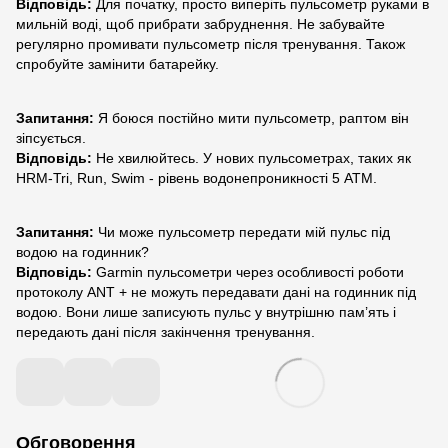
Відповідь:
Для початку, просто виперіть пульсометр руками в
мильній воді, щоб прибрати забруднення. Не забувайте
регулярно промивати пульсометр після тренування. Також
спробуйте замінити батарейку.
Запитання:
Я боюся постійно мити пульсометр, раптом він
зіпсується.
Відповідь:
Не хвилюйтесь. У нових пульсометрах, таких як
HRM-Tri, Run, Swim - рівень водонепроникності 5 АТМ.
Запитання:
Чи може пульсометр передати мій пульс під
водою на годинник?
Відповідь:
Garmin пульсометри через особливості роботи
протоколу ANT + не можуть передавати дані на годинник під
водою. Вони лише записують пульс у внутрішню пам’ять і
передають дані після закінчення тренування.
Обговорення