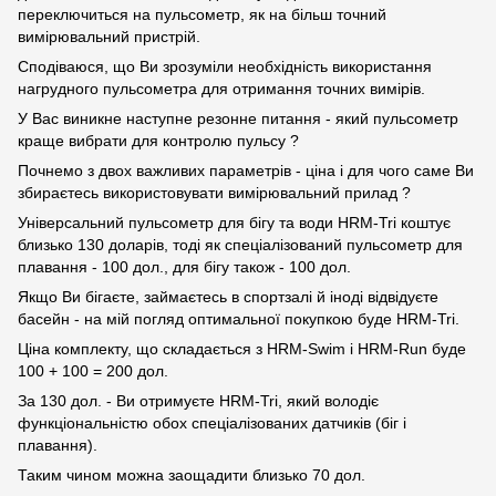
переключиться на пульсометр, як на більш точний
вимірювальний пристрій.
Сподіваюся, що Ви зрозуміли необхідність використання
нагрудного пульсометра для отримання точних вимірів.
У Вас виникне наступне резонне питання - який пульсометр
краще вибрати для контролю пульсу ?
Почнемо з двох важливих параметрів - ціна і для чого саме Ви
збираєтесь використовувати вимірювальний прилад ?
Універсальний пульсометр для бігу та води HRM-Tri коштує
близько 130 доларів, тоді як спеціалізований пульсометр для
плавання - 100 дол., для бігу також - 100 дол.
Якщо Ви бігаєте, займаєтесь в спортзалі й іноді відвідуєте
басейн - на мій погляд оптимальної покупкою буде HRM-Tri.
Ціна комплекту, що складається з HRM-Swim і HRM-Run буде
100 + 100 = 200 дол.
За 130 дол. - Ви отримуєте HRM-Tri, який володіє
функціональністю обох спеціалізованих датчиків (біг і
плавання).
Таким чином можна заощадити близько 70 дол.