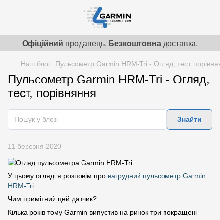
Офіційний
продавець.
Безкоштовна
доставка.
Наш блог
Пульсометр Garmin HRM-Tri - Огляд, тест, порівня
Пульсометр Garmin HRM-Tri - Огляд,
тест, порівняння
Знайти
11 березня 2020
У цьому огляді я розповім про
нагрудний пульсометр Garmin
HRM-Tri
.
Чим примітний цей датчик?
Кілька років тому Garmin випустив на ринок три покращені